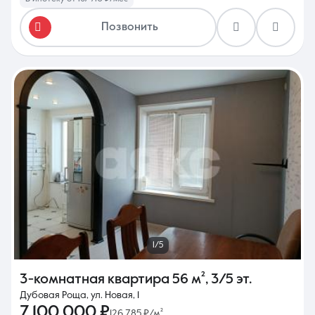
Позвонить
1/5
3-комнатная квартира
56 м²
,
3/5 эт.
Дубовая Роща, ул. Новая, 1
7 100 000 ₽
126 785 ₽/м²