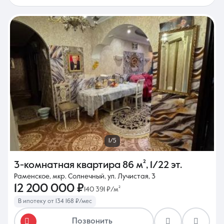
1/5
3-комнатная квартира
86 м²
,
1/22 эт.
Раменское, мкр. Солнечный, ул. Лучистая, 3
12 200 000 ₽
140 391 ₽/м²
В ипотеку от 134 168 ₽/мес
Позвонить