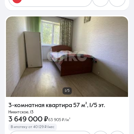
1/5
3-комнатная квартира
57 м²
,
1/5 эт.
Никитское, 13
3 649 000 ₽
63 905 ₽/м²
В ипотеку от 40 129 ₽/мес