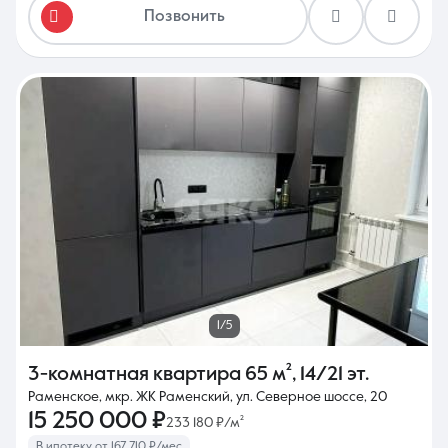
Позвонить
1/5
3-комнатная квартира
65 м²
,
14/21 эт.
Раменское, мкр. ЖК Раменский, ул. Северное шоссе, 20
15 250 000 ₽
233 180 ₽/м²
В ипотеку от 167 710 ₽/мес