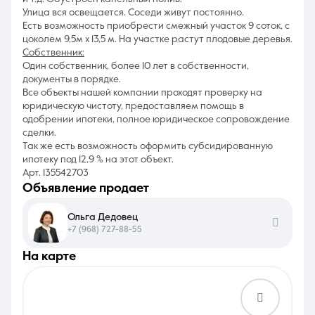
Улица вся освещается. Соседи живут постоянно.
Есть возможность приобрести смежный участок 9 соток, с
цоколем 9,5м х 13,5 м. На участке растут плодовые деревья.
Собственник:
Один собственник, более 10 лет в собственности,
документы в порядке.
Все объекты нашей компании проходят проверку на
юридическую чистоту, предоставляем помощь в
одобрении ипотеки, полное юридическое сопровождение
сделки.
Так же есть возможность оформить субсидированную
ипотеку под 12,9 % на этот объект.
Арт. 135542703
объявление продает
Ольга Дедовец
+7 (968) 727-88-55
на карте