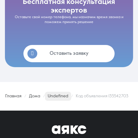
бесплатная консультация
экспертов
Оставьте свой номер телефона, мы назначим время звонка и
поможем принять решение
Оставить заявку
Главная
Дома
Undefined
Код объявления 135542703