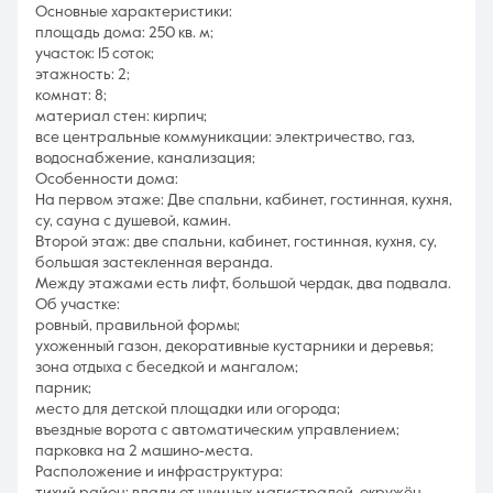
Основные характеристики:
площадь дома: 250 кв. м;
участок: 15 соток;
этажность: 2;
комнат: 8;
материал стен: кирпич;
все центральные коммуникации: электричество, газ,
водоснабжение, канализация;
Особенности дома:
На первом этаже: Две спальни, кабинет, гостинная, кухня,
су, сауна с душевой, камин.
Второй этаж: две спальни, кабинет, гостинная, кухня, су,
большая застекленная веранда.
Между этажами есть лифт, большой чердак, два подвала.
Об участке:
ровный, правильной формы;
ухоженный газон, декоративные кустарники и деревья;
зона отдыха с беседкой и мангалом;
парник;
место для детской площадки или огорода;
въездные ворота с автоматическим управлением;
парковка на 2 машино‑места.
Расположение и инфраструктура: